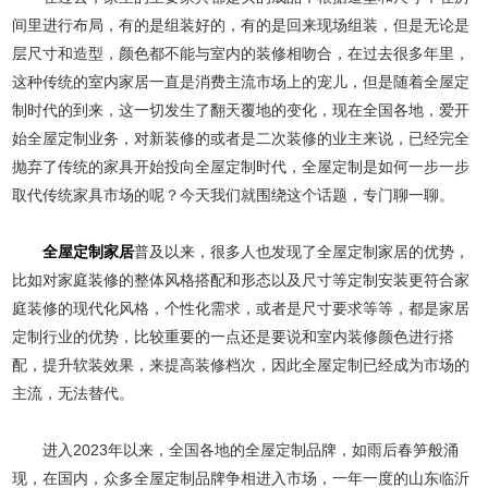
间里进行布局，有的是组装好的，有的是回来现场组装，但是无论是
层尺寸和造型，颜色都不能与室内的装修相吻合，在过去很多年里，
这种传统的室内家居一直是消费主流市场上的宠儿，但是随着全屋定
制时代的到来，这一切发生了翻天覆地的变化，现在全国各地，爱开
始全屋定制业务，对新装修的或者是二次装修的业主来说，已经完全
抛弃了传统的家具开始投向全屋定制时代，全屋定制是如何一步一步
取代传统家具市场的呢？今天我们就围绕这个话题，专门聊一聊。
全屋定制家居
普及以来，很多人也发现了全屋定制家居的优势，
比如对家庭装修的整体风格搭配和形态以及尺寸等定制安装更符合家
庭装修的现代化风格，个性化需求，或者是尺寸要求等等，都是家居
定制行业的优势，比较重要的一点还是要说和室内装修颜色进行搭
配，提升软装效果，来提高装修档次，因此全屋定制已经成为市场的
主流，无法替代。
进入2023年以来，全国各地的全屋定制品牌，如雨后春笋般涌
现，在国内，众多全屋定制品牌争相进入市场，一年一度的山东临沂