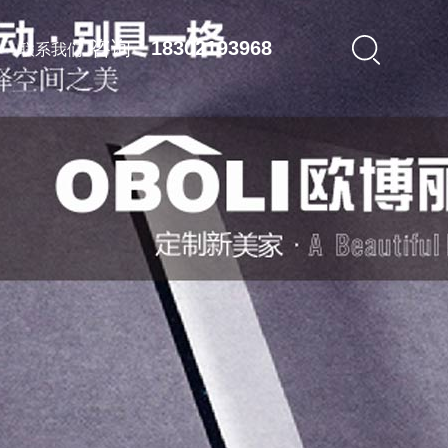
咨询：
18302193968
联系我们