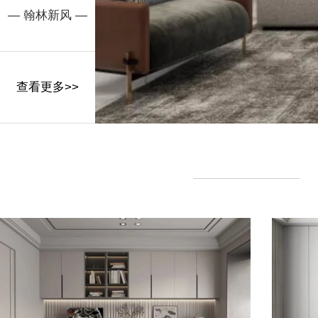
— 翰林新风 —
查看更多>>