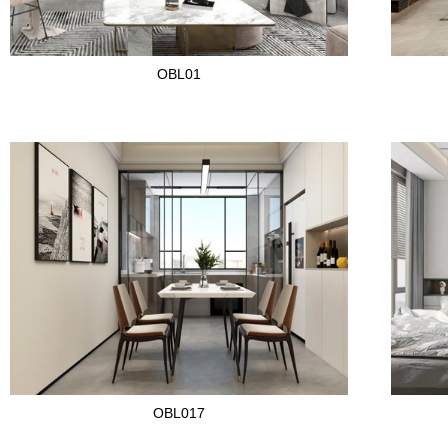
OBL01
OBL017