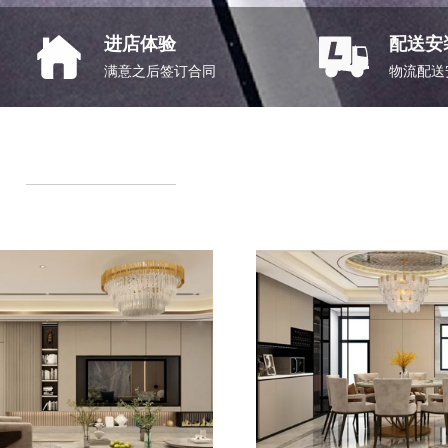
进店体验
配送安
满意之后签订合同
物流配送