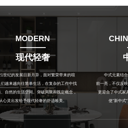
MODERN
CHIN
现代轻奢
21世纪的发展日新月异，面对繁荣带来的喧
中式元素结合
人们越来越向往简单生活，在复杂的工作中找
前一亮，不仅反映
适、自然的生活空间。突破局限和既定概念，
更迎合了中式家
从心灵出发给予现代轻奢的舒适唯美。
使"新中式