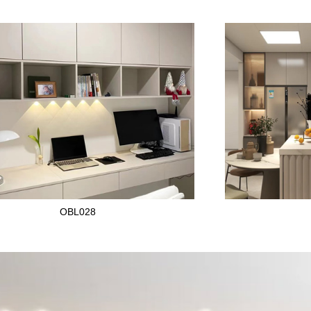
OBL028