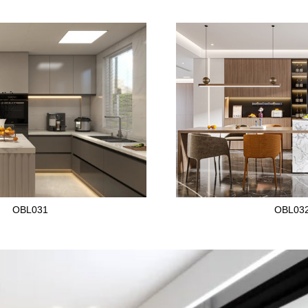
OBL031
OBL03