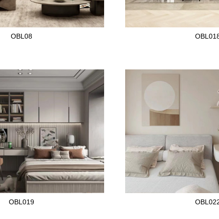
OBL08
OBL01
OBL019
OBL02