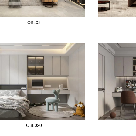
OBL03
OBL020