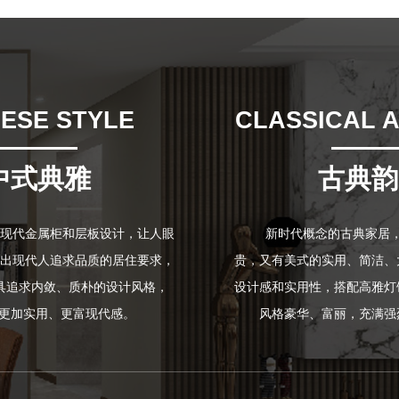
ESE STYLE
CLASSICAL 
中式典雅
古典韵
现代金属柜和层板设计，让人眼
新时代概念的古典家居
出现代人追求品质的居住要求，
贵，又有美式的实用、简洁、
具追求内敛、质朴的设计风格，
设计感和实用性，搭配高雅灯
"更加实用、更富现代感。
风格豪华、富丽，充满强